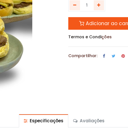
Adicionar ao car
Termos e Condi
ções
Compartilhar:
Especificações
Avaliações