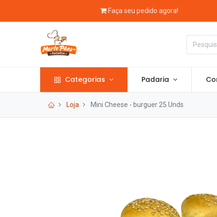
Faça seu pedido agora!
Categorias
Padaria
Con
Loja
Mini Cheese - burguer 25 Unds