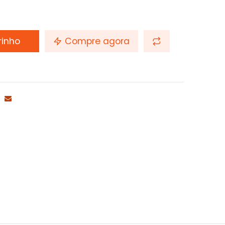
rinho
Compre agora