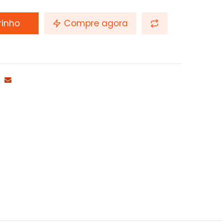
rinho
Compre agora