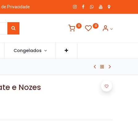
a de Privacidade
0
0
Congelados
ate e Nozes