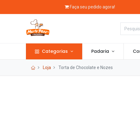
Faça seu pedido agora!
Categorias
Padaria
Con
Loja
Torta de Chocolate e Nozes