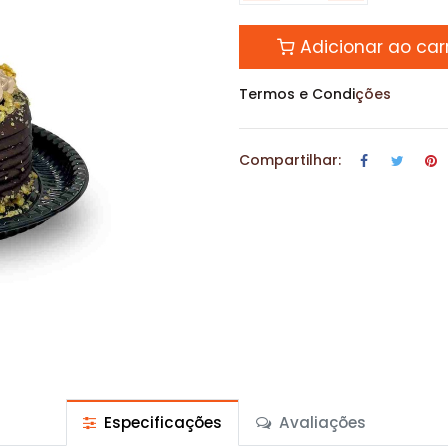
Adicionar ao car
Termos e Condi
ções
Compartilhar:
Especificações
Avaliações