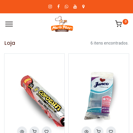
0
Loja
6 itens encontrados.