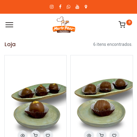
0
Loja
6 itens encontrados.