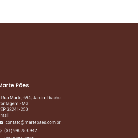
Marte Pães
Rua Marte, 694, Jardim Riacho
Contagem - MG
CEP 32241-250
rasil
contato@martepaes.com.br
(31) 99075-0942