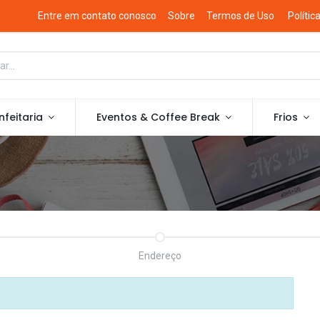
Entre em contato conosco
Sobre
Termos de Uso
Polític
feitaria
Eventos & Coffee Break
Frios
Endereço