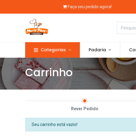
Faça seu pedido agora!
Categorias
Padaria
Con
Carrinho
Rever Pedido
Seu carrinho está vazio!