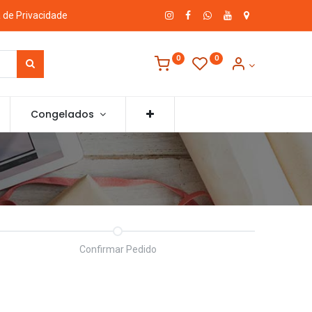
a de Privacidade
0
0
Congelados
Confirmar Pedido