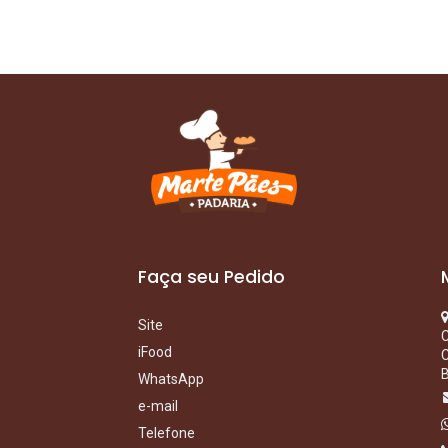
Faça seu Pedido
Site
iFood
B
WhatsApp​
e-mail
Telefone