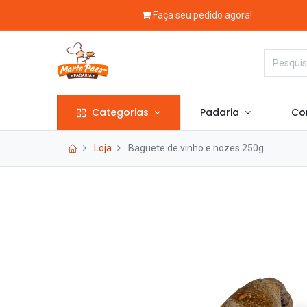
Faça seu pedido agora!
Categorias
Padaria
Con
Loja
Baguete de vinho e nozes 250g