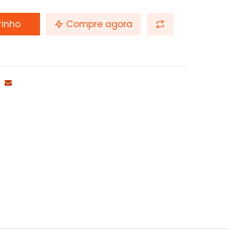
rinho
Compre agora